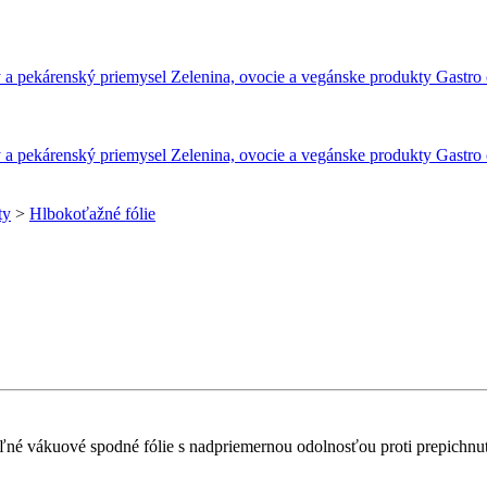
 a pekárenský priemysel
Zelenina, ovocie a vegánske produkty
Gastro 
 a pekárenský priemysel
Zelenina, ovocie a vegánske produkty
Gastro 
ty
>
Hlbokoťažné fólie
ľné vákuové spodné fólie s nadpriemernou odolnosťou proti prepichnut